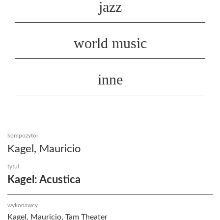
jazz
world music
inne
kompozytor
Kagel, Mauricio
tytuł
Kagel: Acustica
wykonawcy
Kagel, Mauricio, Tam Theater