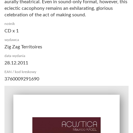
aurally theatrical. Even in sound-only format, however, this
eclectic cacophony remains an exhilarating, glorious
celebration of the act of making sound.
nośnik
CD x 1
wydawca
Zig Zag Territoires
data wydania
28.12.2011
EAN / kod kreskowy
3760009291690