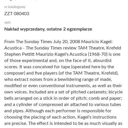
nr katalogowy
ZZT 080403
opis
Nakład wyprzedany, ostatne 2 egzemplarze
From The Sunday Times July 20, 2008 Mauricio Kagel:
Acustica - The Sunday Times review TAM Theatre, Krefeld
Stephen Pettitt Maurizio Kagel's Acustica (1968-70) is one
of those experimental and, on the face of it, absurdist
scores. It was conceived for tape (operated here by the
composer) and five players (of the TAM Theatre, Krefeld),
who extract noises from a bewildering range of made,
modified or even conventional instruments, as well as their
own voices. Included are a set of pitched castanets; bicycle
bells arranged on a stick in order of pitch; comb and paper;
and a cylinder of compressed air attached to various tubes
and pipes. Although each performer is responsible for
choosing the placing of each action, Kagel's instructions
are precise. The effect is intended to be as much visually as