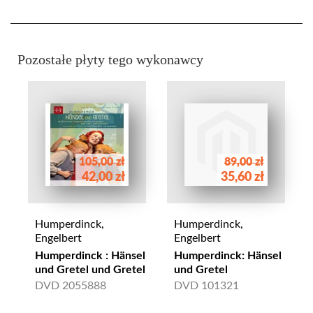
Pozostałe płyty tego wykonawcy
105,00 zł
89,00 zł
42,00 zł
35,60 zł
Humperdinck,
Humperdinck,
Engelbert
Engelbert
Humperdinck : Hänsel
Humperdinck: Hänsel
und Gretel und Gretel
und Gretel
DVD 2055888
DVD 101321