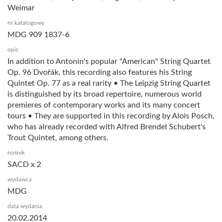
Weimar
nr katalogowy
MDG 909 1837-6
opis
In addition to Antonin's popular "American" String Quartet
Op. 96 Dvořák, this recording also features his String
Quintet Op. 77 as a real rarity • The Leipzig String Quartet
is distinguished by its broad repertoire, numerous world
premieres of contemporary works and its many concert
tours • They are supported in this recording by Alois Posch,
who has already recorded with Alfred Brendel Schubert's
Trout Quintet, among others.
nośnik
SACD x 2
wydawca
MDG
data wydania
20.02.2014