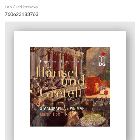
EAN / kod kreskowy
760623183763