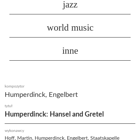
jazz
world music
inne
kompozytor
Humperdinck, Engelbert
tytuł
Humperdinck: Hansel and Gretel
wykonawcy
Hoff, Martin, Humperdinck, Engelbert, Staatskapelle