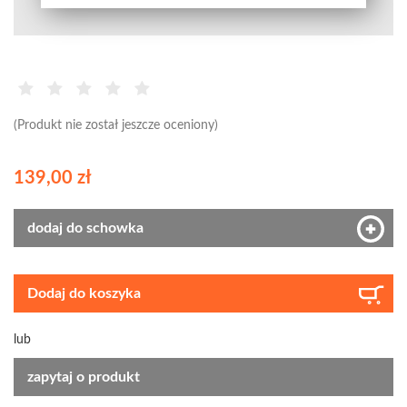
(Produkt nie został jeszcze oceniony)
139,00 zł
dodaj do schowka
Dodaj do koszyka
lub
zapytaj o produkt