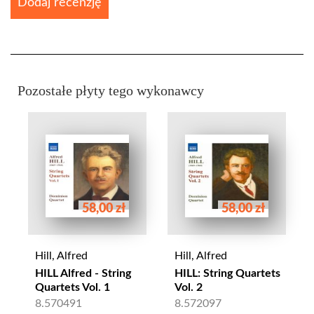
Dodaj recenzję
Pozostałe płyty tego wykonawcy
58,00 zł
58,00 zł
Hill, Alfred
Hill, Alfred
HILL Alfred - String
HILL: String Quartets
Quartets Vol. 1
Vol. 2
8.570491
8.572097