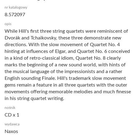
nr katalogowy
8.572097
opis
While Hill's first three string quartets were reminiscent of
Dvorák and Tchaikovsky, these three demonstrate new
directions. With the slow movement of Quartet No. 4
hinting at influences of Elgar, and Quartet No. 6 conceived
in a kind of retro-classical idiom, Quartet No. 8 clearly
marks the beginning of a new sound world, with hints of
the musical language of the impressionists and a rather
English sounding Finale. Hill's trademark slow movement
gems remain a feature in all three quartets with the outer
movements offering memorable melodies and much finesse
in his string quartet writing.
nośnik
CD x 1
wydawca
Naxos