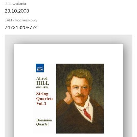
data wydania
23.10.2008
EAN / kod kreskowy
747313209774