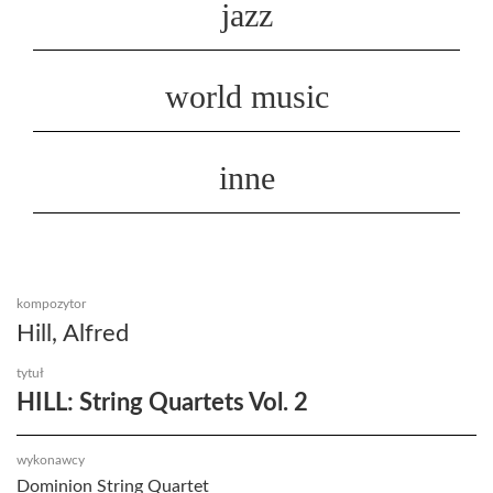
jazz
world music
inne
kompozytor
Hill, Alfred
tytuł
HILL: String Quartets Vol. 2
wykonawcy
Dominion String Quartet