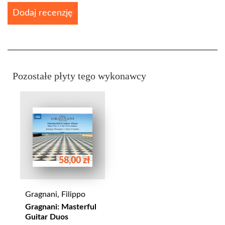
Dodaj recenzję
Pozostałe płyty tego wykonawcy
58,00 zł
Gragnani, Filippo
Gragnani: Masterful
Guitar Duos