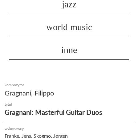
jazz
world music
inne
kompozytor
Gragnani, Filippo
tytuł
Gragnani: Masterful Guitar Duos
wykonawcy
Franke, Jens, Skogmo, Jørgen