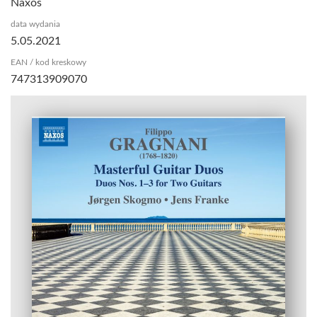
Naxos
data wydania
5.05.2021
EAN / kod kreskowy
747313909070