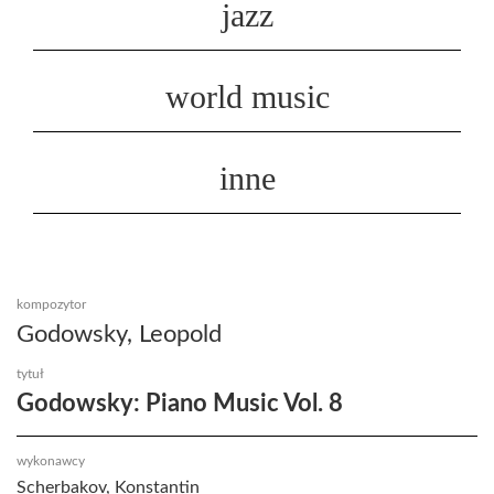
jazz
world music
inne
kompozytor
Godowsky, Leopold
tytuł
Godowsky: Piano Music Vol. 8
wykonawcy
Scherbakov, Konstantin