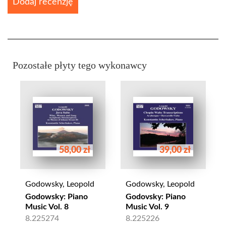
Dodaj recenzję
Pozostałe płyty tego wykonawcy
58,00 zł
39,00 zł
Godowsky, Leopold
Godowsky, Leopold
Godowsky: Piano
Godovsky: Piano
Music Vol. 8
Music Vol. 9
8.225274
8.225226