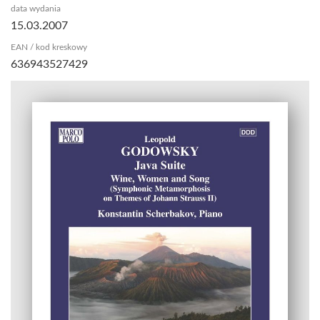
data wydania
15.03.2007
EAN / kod kreskowy
636943527429