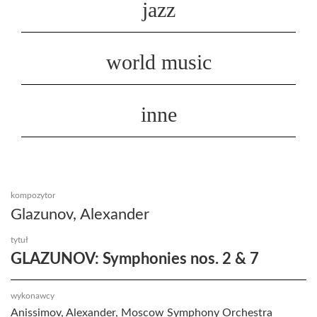
jazz
world music
inne
kompozytor
Glazunov, Alexander
tytuł
GLAZUNOV: Symphonies nos. 2 & 7
wykonawcy
Anissimov, Alexander, Moscow Symphony Orchestra