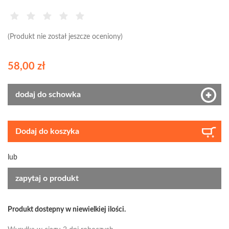
(Produkt nie został jeszcze oceniony)
58,00 zł
dodaj do schowka
Dodaj do koszyka
lub
zapytaj o produkt
Produkt dostepny w niewielkiej ilości.