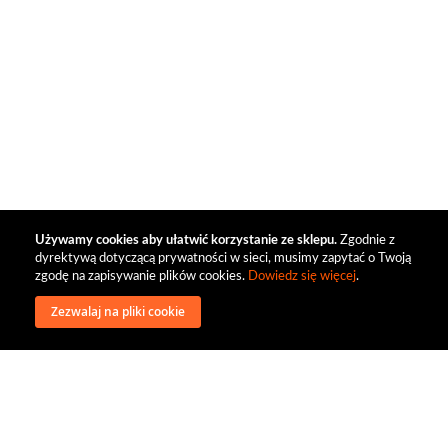
Używamy cookies aby ułatwić korzystanie ze sklepu.
Zgodnie z
dyrektywą dotyczącą prywatności w sieci, musimy zapytać o Twoją
zgodę na zapisywanie plików cookies.
Dowiedz się więcej
.
Zezwalaj na pliki cookie