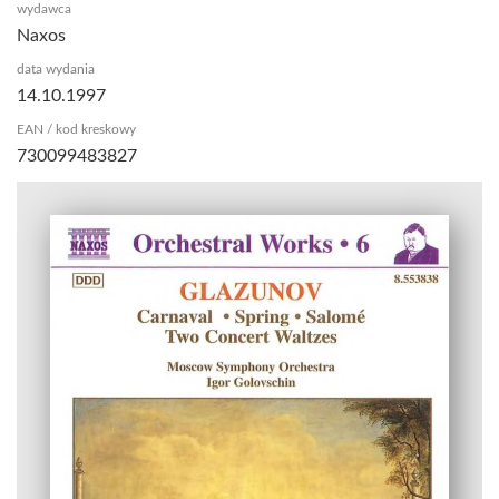
wydawca
Naxos
data wydania
14.10.1997
EAN / kod kreskowy
730099483827