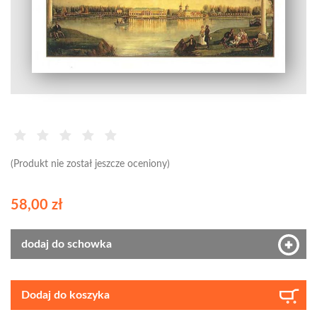
(Produkt nie został jeszcze oceniony)
58,00 zł
dodaj do schowka
Dodaj do koszyka