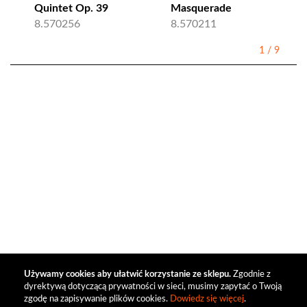
Quintet Op. 39
Masquerade
8.570256
8.570211
1
/
9
Używamy cookies aby ułatwić korzystanie ze sklepu.
Zgodnie z
dyrektywą dotyczącą prywatności w sieci, musimy zapytać o Twoją
zgodę na zapisywanie plików cookies.
Dowiedz się więcej
.