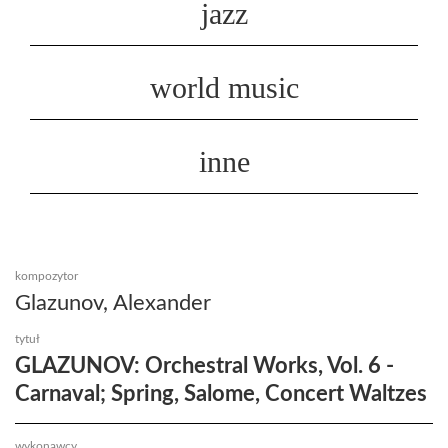
jazz
world music
inne
kompozytor
Glazunov, Alexander
tytuł
GLAZUNOV: Orchestral Works, Vol. 6 -
Carnaval; Spring, Salome, Concert Waltzes
wykonawcy