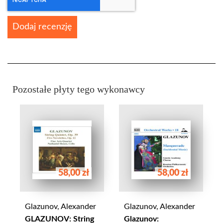
Dodaj recenzję
Pozostałe płyty tego wykonawcy
58,00 zł
58,00 zł
Glazunov, Alexander
Glazunov, Alexander
GLAZUNOV: String
Glazunov: