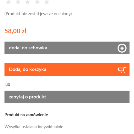
(Produkt nie został jeszcze oceniony)
58,00 zł
dodaj do schowka
Dodaj do koszyka
lub
zapytaj o produkt
Produkt na zamówienie
Wysyłka ustalana indywidualnie.