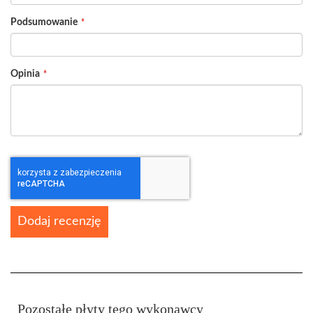
Podsumowanie
Opinia
Dodaj recenzję
Pozostałe płyty tego wykonawcy