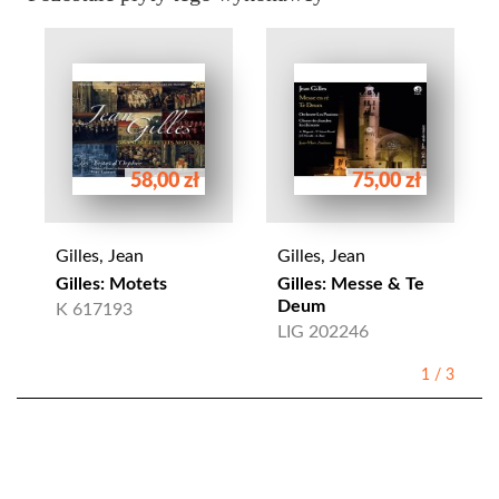
58,00 zł
75,00 zł
Gilles, Jean
Gilles, Jean
Gilles: Motets
Gilles: Messe & Te
Deum
K 617193
LIG 202246
1
/
3