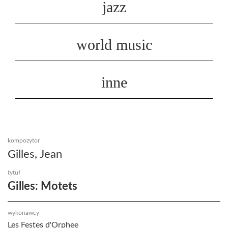
jazz
world music
inne
kompozytor
Gilles, Jean
tytuł
Gilles: Motets
wykonawcy
Les Festes d'Orphee