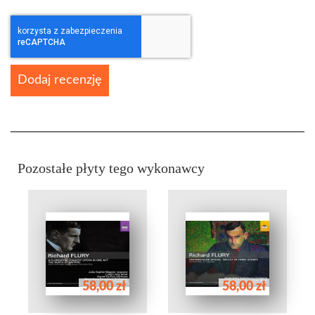
Dodaj recenzję
Pozostałe płyty tego wykonawcy
58,00 zł
58,00 zł