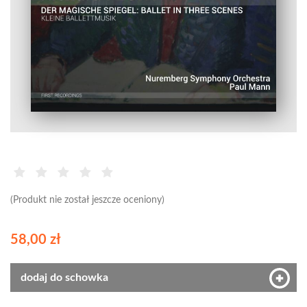
(Produkt nie został jeszcze oceniony)
58,00 zł
dodaj do schowka