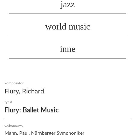
jazz
world music
inne
kompozytor
Flury, Richard
tytuł
Flury: Ballet Music
wykonawcy
Mann, Paul, Nürnberger Symphoniker