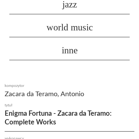
jazz
world music
inne
kompozytor
Zacara da Teramo, Antonio
tytuł
Enigma Fortuna - Zacara da Teramo:
Complete Works
wykonawcy