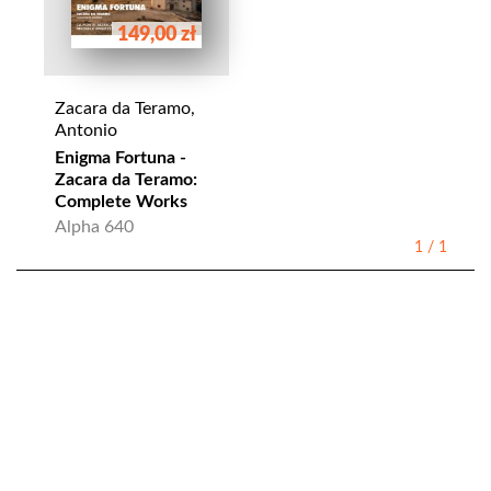
149,00 zł
Zacara da Teramo,
Antonio
Enigma Fortuna -
Zacara da Teramo:
Complete Works
Alpha 640
1
/
1