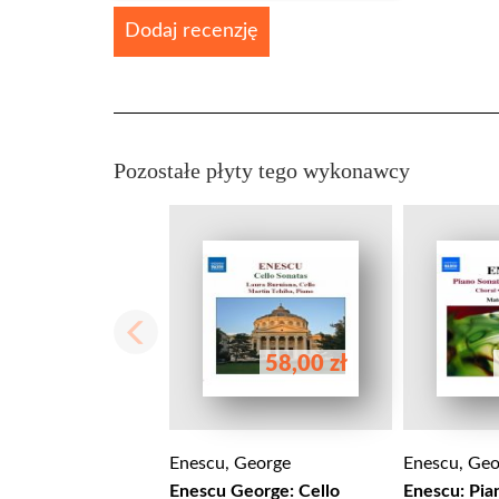
Dodaj recenzję
Pozostałe płyty tego wykonawcy
58,00 zł
Enescu, George
Enescu, Geo
Enescu George: Cello
Enescu: Pia