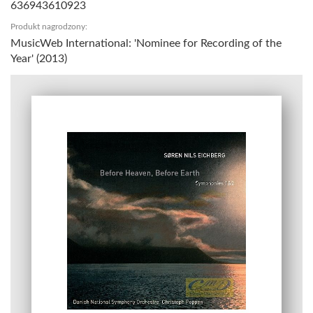
636943610923
Produkt nagrodzony:
MusicWeb International: 'Nominee for Recording of the
Year' (2013)