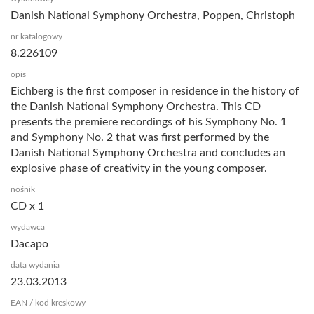
Danish National Symphony Orchestra, Poppen, Christoph
nr katalogowy
8.226109
opis
Eichberg is the first composer in residence in the history of
the Danish National Symphony Orchestra. This CD
presents the premiere recordings of his Symphony No. 1
and Symphony No. 2 that was first performed by the
Danish National Symphony Orchestra and concludes an
explosive phase of creativity in the young composer.
nośnik
CD x 1
wydawca
Dacapo
data wydania
23.03.2013
EAN / kod kreskowy