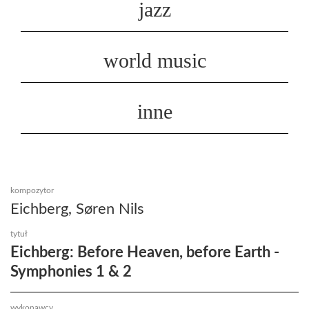
jazz
world music
inne
kompozytor
Eichberg, Søren Nils
tytuł
Eichberg: Before Heaven, before Earth -
Symphonies 1 & 2
wykonawcy