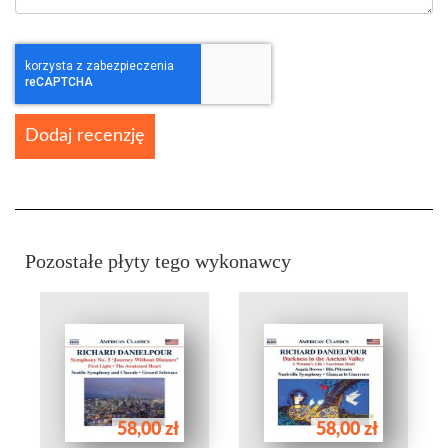
Dodaj recenzję
Pozostałe płyty tego wykonawcy
58,00 zł
58,00 zł