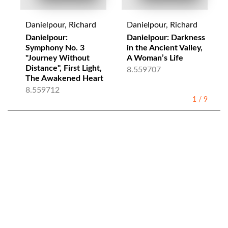
Danielpour, Richard
Danielpour, Richard
Danielpour:
Danielpour: Darkness
Symphony No. 3
in the Ancient Valley,
"Journey Without
A Woman’s Life
Distance", First Light,
8.559707
The Awakened Heart
8.559712
1
/
9