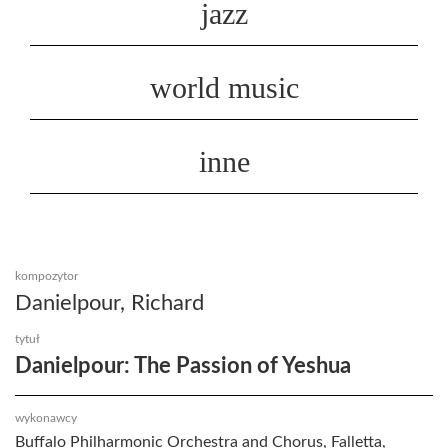
jazz
world music
inne
kompozytor
Danielpour, Richard
tytuł
Danielpour: The Passion of Yeshua
wykonawcy
Buffalo Philharmonic Orchestra and Chorus, Falletta,