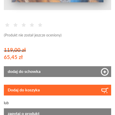
(Produkt nie został jeszcze oceniony)
119,00 zł
65,45 zł
dodaj do schowka
Dodaj do koszyka
lub
zapytaj o produkt