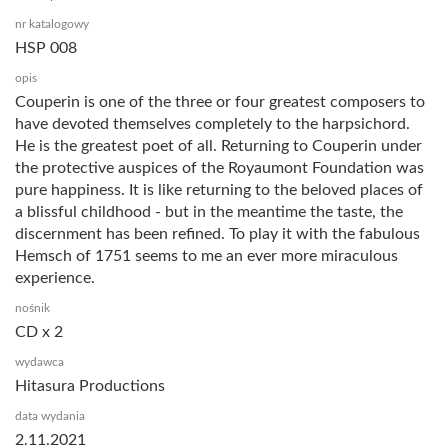
nr katalogowy
HSP 008
opis
Couperin is one of the three or four greatest composers to
have devoted themselves completely to the harpsichord.
He is the greatest poet of all. Returning to Couperin under
the protective auspices of the Royaumont Foundation was
pure happiness. It is like returning to the beloved places of
a blissful childhood - but in the meantime the taste, the
discernment has been refined. To play it with the fabulous
Hemsch of 1751 seems to me an ever more miraculous
experience.
nośnik
CD x 2
wydawca
Hitasura Productions
data wydania
2.11.2021