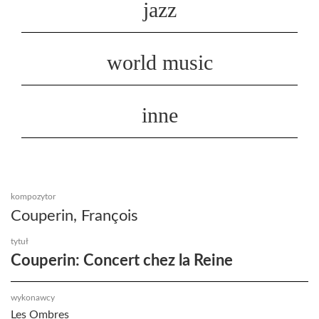
jazz
world music
inne
kompozytor
Couperin, François
tytuł
Couperin: Concert chez la Reine
wykonawcy
Les Ombres