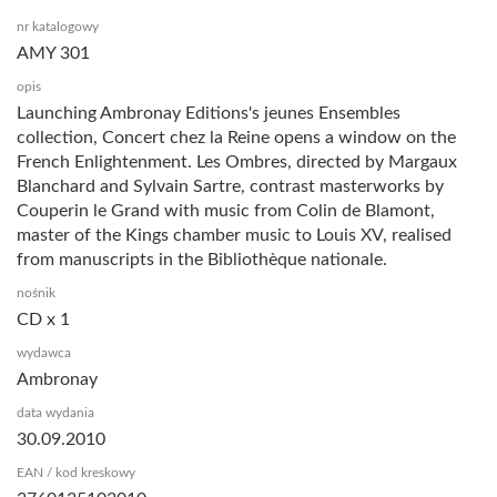
nr katalogowy
AMY 301
opis
Launching Ambronay Editions's jeunes Ensembles
collection, Concert chez la Reine opens a window on the
French Enlightenment. Les Ombres, directed by Margaux
Blanchard and Sylvain Sartre, contrast masterworks by
Couperin le Grand with music from Colin de Blamont,
master of the Kings chamber music to Louis XV, realised
from manuscripts in the Bibliothèque nationale.
nośnik
CD x 1
wydawca
Ambronay
data wydania
30.09.2010
EAN / kod kreskowy