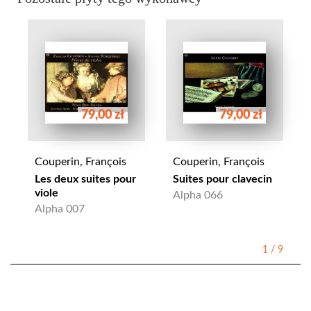
79,00 zł
79,00 zł
Couperin, François
Couperin, François
Les deux suites pour
Suites pour clavecin
viole
Alpha 066
Alpha 007
1
/
9