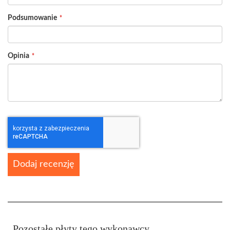
Podsumowanie
Opinia
Dodaj recenzję
Pozostałe płyty tego wykonawcy