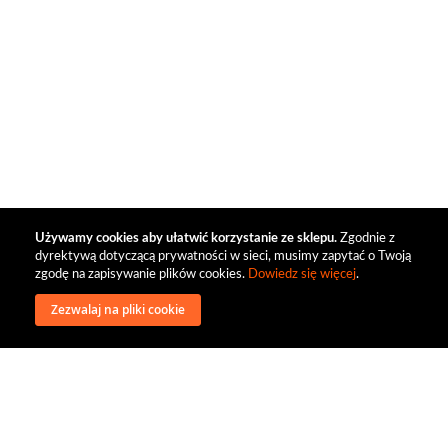
Używamy cookies aby ułatwić korzystanie ze sklepu.
Zgodnie z
dyrektywą dotyczącą prywatności w sieci, musimy zapytać o Twoją
zgodę na zapisywanie plików cookies.
Dowiedz się więcej
.
Zezwalaj na pliki cookie