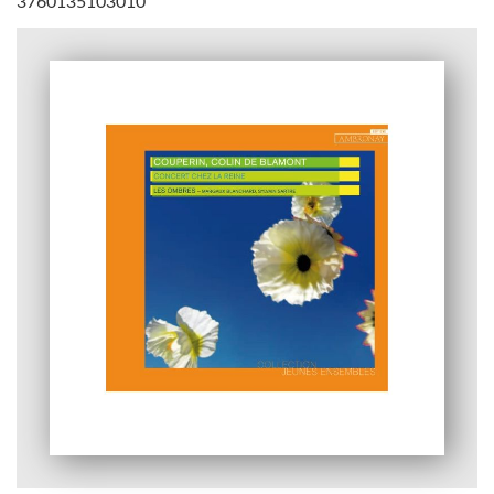
3760135103010