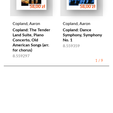
58,00 zł
58,00 zł
Copland, Aaron
Copland, Aaron
Copland: The Tender
Copland: Dance
Land Suite, Piano
Symphony, Symphony
Concerto, Old
No. 1
American Songs (arr.
8.559359
for chorus)
8.559297
1
/
9