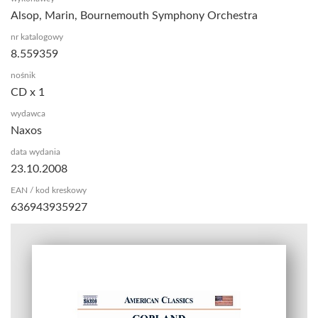
Alsop, Marin, Bournemouth Symphony Orchestra
nr katalogowy
8.559359
nośnik
CD x 1
wydawca
Naxos
data wydania
23.10.2008
EAN / kod kreskowy
636943935927