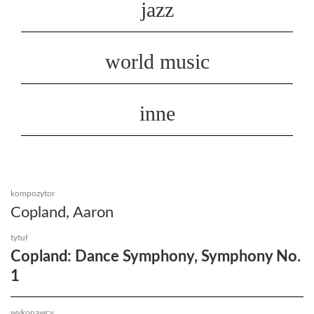
jazz
world music
inne
kompozytor
Copland, Aaron
tytuł
Copland: Dance Symphony, Symphony No.
1
wykonawcy