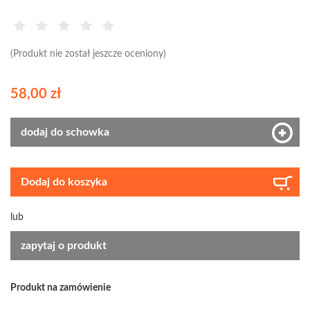
(Produkt nie został jeszcze oceniony)
58,00 zł
dodaj do schowka
Dodaj do koszyka
lub
zapytaj o produkt
Produkt na zamówienie