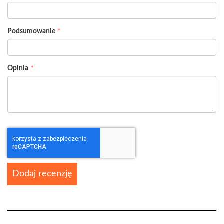
Podsumowanie
Opinia
Dodaj recenzję