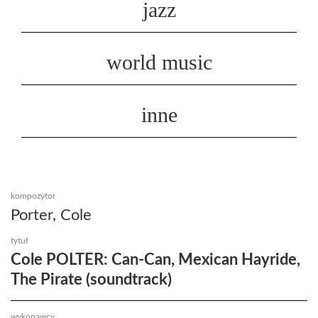
jazz
world music
inne
kompozytor
Porter, Cole
tytuł
Cole POLTER: Can-Can, Mexican Hayride,
The Pirate (soundtrack)
wykonawcy