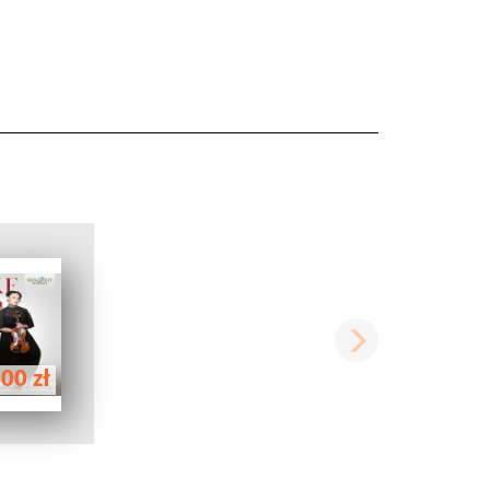
00 zł