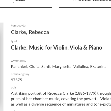
kompozytor
Clarke, Rebecca
tytuł
Clarke: Music for Violin, Viola & Piano
wykonawcy
Panchieri, Giulia, Santi, Margherita, Valiulina, Ekaterina
nr katalogowy
97575
opis
A striking portrait of Rebecca Clarke (1886-1979) through
prism of her chamber music, covering the powerful Viola
as well as a diverse sequence of miniatures and tone-pict