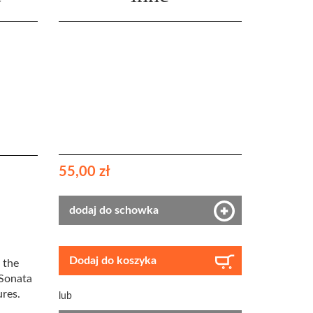
55,00 zł
dodaj do schowka
Dodaj do koszyka
 the
 Sonata
ures.
lub