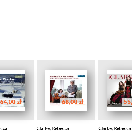
64,00 zł
68,00 zł
55,
ecca
Clarke, Rebecca
Clarke, Rebecca