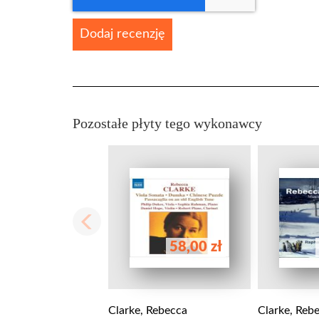
Dodaj recenzję
Pozostałe płyty tego wykonawcy
58,00 zł
Clarke, Rebecca
Clarke, Reb