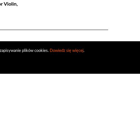
r Violin,
zapisywanie plików cookies.
Dowiedz się więcej
.