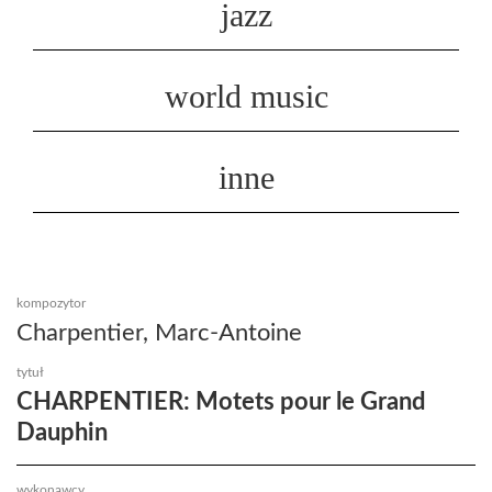
jazz
world music
inne
kompozytor
Charpentier, Marc-Antoine
tytuł
CHARPENTIER: Motets pour le Grand
Dauphin
wykonawcy