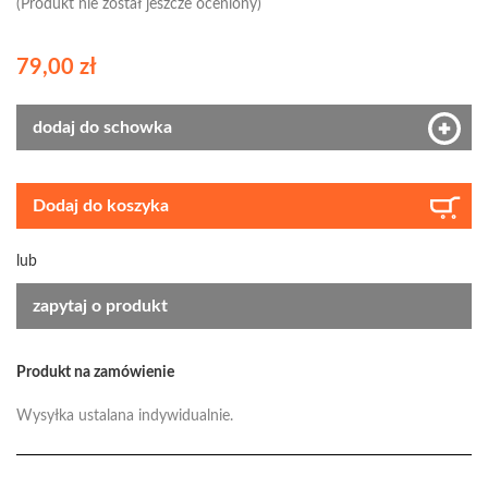
(Produkt nie został jeszcze oceniony)
79,00 zł
dodaj do schowka
Dodaj do koszyka
lub
zapytaj o produkt
Produkt na zamówienie
Wysyłka ustalana indywidualnie.