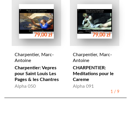
79,00 zł
79,00 zł
Charpentier, Marc-
Charpentier, Marc-
Antoine
Antoine
Charpentier: Vepres
CHARPENTIER:
pour Saint Louis Les
Meditations pour le
Pages & les Chantres
Careme
Alpha 050
Alpha 091
1
/
9