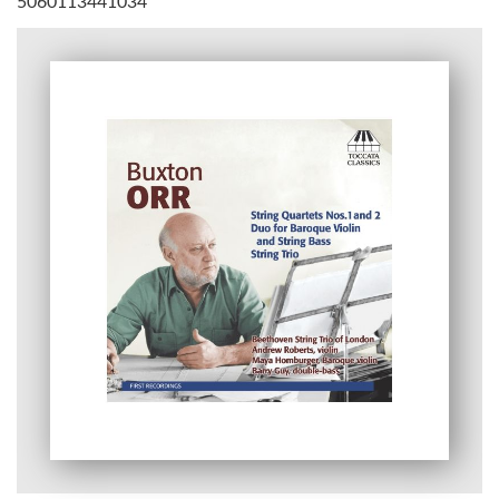
5060113441034