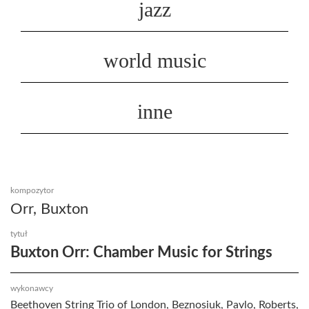
jazz
world music
inne
kompozytor
Orr, Buxton
tytuł
Buxton Orr: Chamber Music for Strings
wykonawcy
Beethoven String Trio of London, Beznosiuk, Pavlo, Roberts,