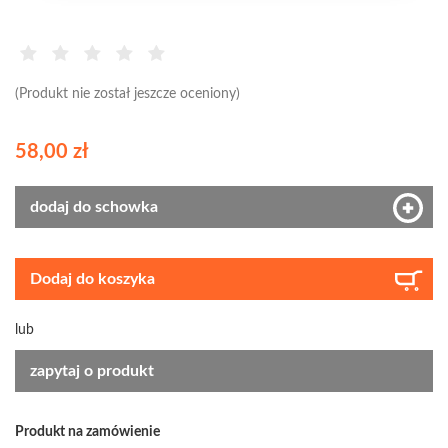
(Produkt nie został jeszcze oceniony)
58,00 zł
dodaj do schowka
Dodaj do koszyka
lub
zapytaj o produkt
Produkt na zamówienie