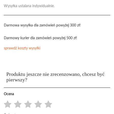
Wysyłka ustalana indywidualnie.
Darmowa wysyłka dla zamówień powyżej 300 zł!
Darmowy kurier dla zamówień powyżej 500 zł!
sprawdź koszty wysyłki
Produktu jeszcze nie zrecenzowano, chcesz być
pierwszy?
Ocena
1
2
3
4
5