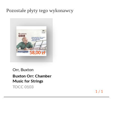
Pozostałe płyty tego wykonawcy
58,00 zł
Orr, Buxton
Buxton Orr: Chamber
Music for Strings
TOCC 0103
1
/
1