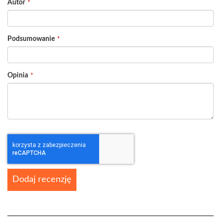
Autor
star
stars
stars
stars
stars
Podsumowanie
Opinia
Dodaj recenzję