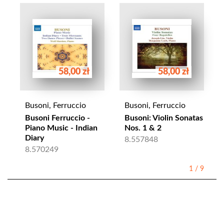
58,00 zł
58,00 zł
Busoni, Ferruccio
Busoni, Ferruccio
Busoni Ferruccio -
Busoni: Violin Sonatas
Piano Music - Indian
Nos. 1 & 2
Diary
8.557848
8.570249
1
/
9