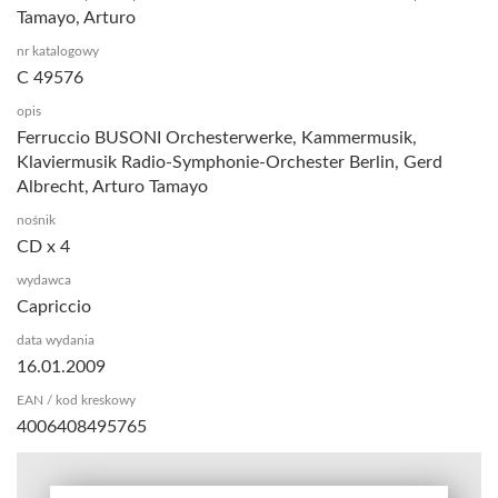
Tamayo, Arturo
nr katalogowy
C 49576
opis
Ferruccio BUSONI Orchesterwerke, Kammermusik,
Klaviermusik Radio-Symphonie-Orchester Berlin, Gerd
Albrecht, Arturo Tamayo
nośnik
CD x 4
wydawca
Capriccio
data wydania
16.01.2009
EAN / kod kreskowy
4006408495765