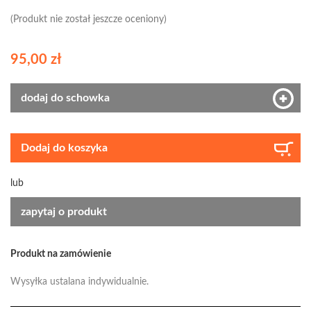
(Produkt nie został jeszcze oceniony)
95,00 zł
dodaj do schowka
Dodaj do koszyka
lub
zapytaj o produkt
Produkt na zamówienie
Wysyłka ustalana indywidualnie.