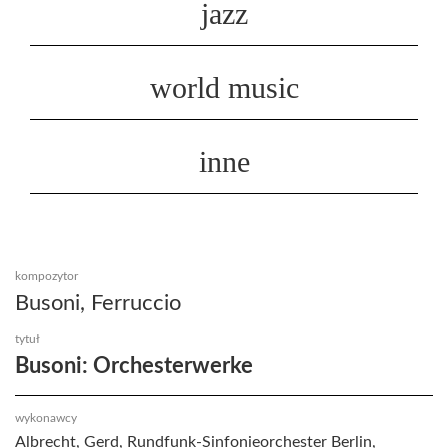
jazz
world music
inne
kompozytor
Busoni, Ferruccio
tytuł
Busoni: Orchesterwerke
wykonawcy
Albrecht, Gerd, Rundfunk-Sinfonieorchester Berlin,