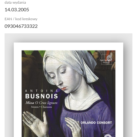
data wydania
14.03.2005
EAN / kod kreskowy
093046733322