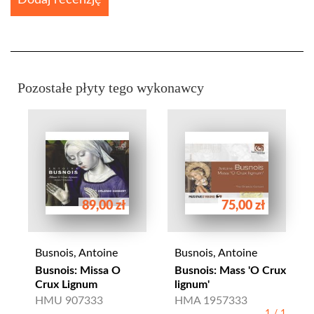
Pozostałe płyty tego wykonawcy
89,00 zł
75,00 zł
Busnois, Antoine
Busnois, Antoine
Busnois: Missa O
Busnois: Mass 'O Crux
Crux Lignum
lignum'
HMU 907333
HMA 1957333