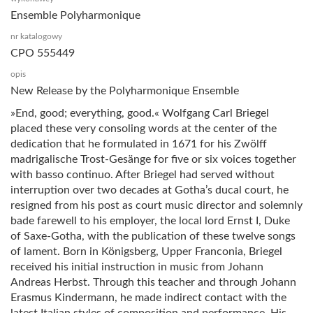
Ensemble Polyharmonique
nr katalogowy
CPO 555449
opis
New Release by the Polyharmonique Ensemble
»End, good; everything, good.« Wolfgang Carl Briegel
placed these very consoling words at the center of the
dedication that he formulated in 1671 for his Zwölff
madrigalische Trost-Gesänge for five or six voices together
with basso continuo. After Briegel had served without
interruption over two decades at Gotha’s ducal court, he
resigned from his post as court music director and solemnly
bade farewell to his employer, the local lord Ernst I, Duke
of Saxe-Gotha, with the publication of these twelve songs
of lament. Born in Königsberg, Upper Franconia, Briegel
received his initial instruction in music from Johann
Andreas Herbst. Through this teacher and through Johann
Erasmus Kindermann, he made indirect contact with the
latest Italian styles of composition and performance. His