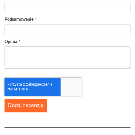
Podsumowanie
Opinia
Dodaj recenzję