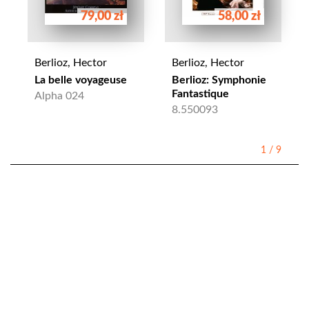
79,00 zł
58,00 zł
Berlioz, Hector
Berlioz, Hector
La belle voyageuse
Berlioz: Symphonie
Fantastique
Alpha 024
8.550093
1
/
9