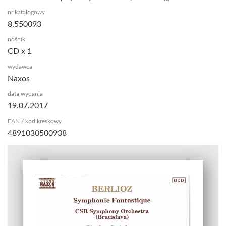
nr katalogowy
8.550093
nośnik
CD x 1
wydawca
Naxos
data wydania
19.07.2017
EAN / kod kreskowy
4891030500938