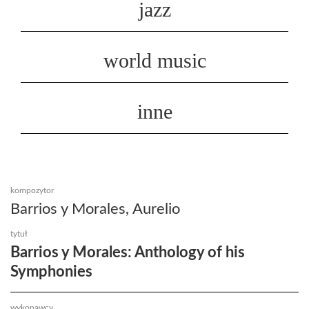
jazz
world music
inne
kompozytor
Barrios y Morales, Aurelio
tytuł
Barrios y Morales: Anthology of his
Symphonies
wykonawcy