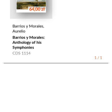
64,00 zł
Barrios y Morales,
Aurelio
Barrios y Morales:
Anthology of his
Symphonies
CDS 1114
1
/
1