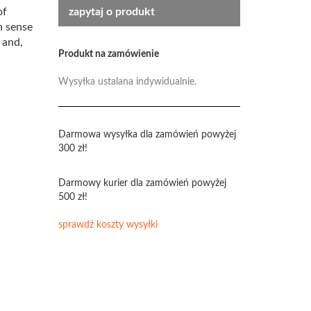
of
zapytaj o produkt
n sense
 and,
Produkt na zamówienie
Wysyłka ustalana indywidualnie.
Darmowa wysyłka dla zamówień powyżej
300 zł!
Darmowy kurier dla zamówień powyżej
500 zł!
sprawdź koszty wysyłki