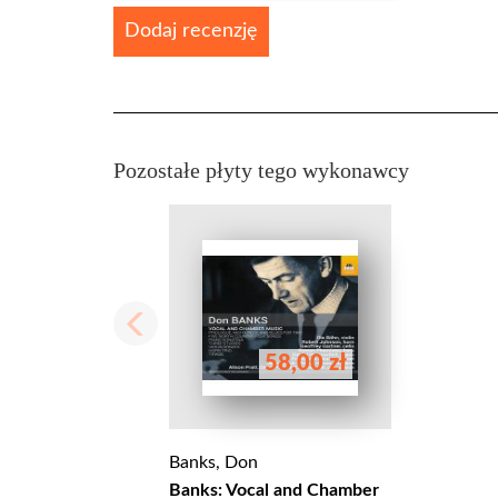
Dodaj recenzję
Pozostałe płyty tego wykonawcy
58,00 zł
Banks, Don
Banks: Vocal and Chamber