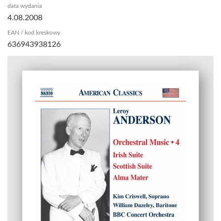
data wydania
4.08.2008
EAN / kod kreskowy
636943938126