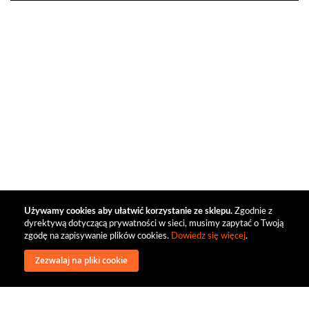
Używamy cookies aby ułatwić korzystanie ze sklepu.
Zgodnie z
dyrektywą dotyczącą prywatności w sieci, musimy zapytać o Twoją
zgodę na zapisywanie plików cookies.
Dowiedz się więcej
.
Zezwalaj na pliki cookie