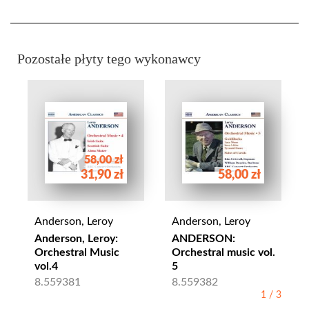
Pozostałe płyty tego wykonawcy
58,00 zł
31,90 zł
58,00 zł
Anderson, Leroy
Anderson, Leroy
Anderson, Leroy:
ANDERSON:
Orchestral Music
Orchestral music vol.
vol.4
5
8.559381
8.559382
1
/
3