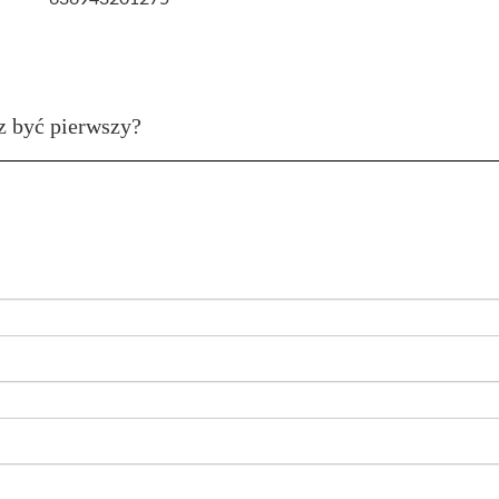
z być pierwszy?