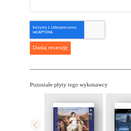
Dodaj recenzję
Pozostałe płyty tego wykonawcy