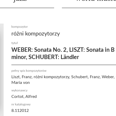
kompozytor
różni kompozytorzy
tytuł
WEBER: Sonata No. 2, LISZT: Sonata in B
minor, SCHUBERT: Ländler
pełny spis kompozytorów
Liszt, Franz, różni kompozytorzy, Schubert, Franz, Weber,
Maria von
wykonawcy
Cortot, Alfred
nr katalogowy
8.112012