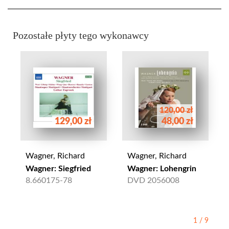
Pozostałe płyty tego wykonawcy
120,00 zł
129,00 zł
48,00 zł
Wagner, Richard
Wagner, Richard
Wagner: Siegfried
Wagner: Lohengrin
8.660175-78
DVD 2056008
1
/
9