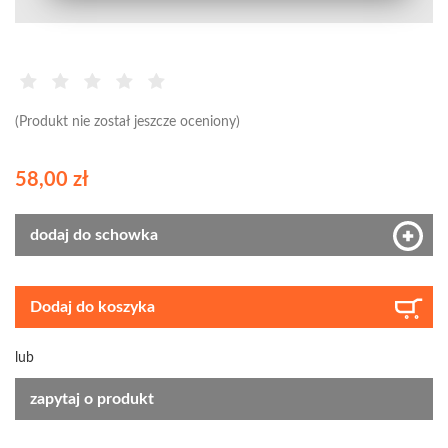
(Produkt nie został jeszcze oceniony)
58,00 zł
dodaj do schowka
Dodaj do koszyka
lub
zapytaj o produkt