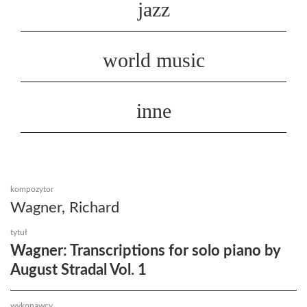
jazz
world music
inne
kompozytor
Wagner, Richard
tytuł
Wagner: Transcriptions for solo piano by
August Stradal Vol. 1
wykonawcy