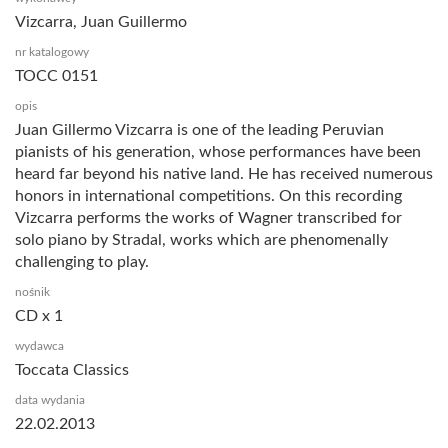
Vizcarra, Juan Guillermo
nr katalogowy
TOCC 0151
opis
Juan Gillermo Vizcarra is one of the leading Peruvian
pianists of his generation, whose performances have been
heard far beyond his native land. He has received numerous
honors in international competitions. On this recording
Vizcarra performs the works of Wagner transcribed for
solo piano by Stradal, works which are phenomenally
challenging to play.
nośnik
CD x 1
wydawca
Toccata Classics
data wydania
22.02.2013