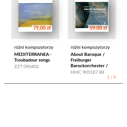
79,00 zł
59,00 zł
różni kompozytorzy
różni kompozytorzy
MEDITERRANEA -
About Baroque /
Troubadour songs
Freiburger
Barockorchester /
ZZT 090402
HMC 905187.88
1
/
9