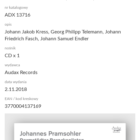
nr katalogowy
ADX 13716
opis
Johann Jakob Kress, Georg Philipp Telemann, Johann
Friedrich Fasch, Johann Samuel Endler
nośnik
CD x 1
wydawca
Audax Records
data wydania
2.11.2018
EAN / kod kreskowy
3770004137169