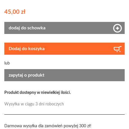
45,00 zł
dodaj do schowka
Dodaj do koszyka
lub
zapytaj o produkt
Produkt dostepny w niewielkiej ilości.
Wysyłka w ciągu 3 dni roboczych
Darmowa wysyłka dla zamówień powyżej 300 zł!