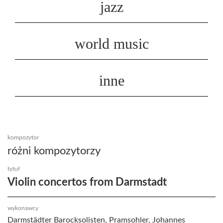
jazz
world music
inne
kompozytor
różni kompozytorzy
tytuł
Violin concertos from Darmstadt
wykonawcy
Darmstädter Barocksolisten, Pramsohler, Johannes