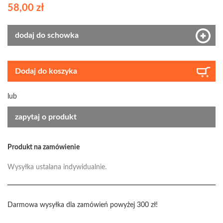
58,00 zł
dodaj do schowka
Dodaj do koszyka
lub
zapytaj o produkt
Produkt na zamówienie
Wysyłka ustalana indywidualnie.
Darmowa wysyłka dla zamówień powyżej 300 zł!