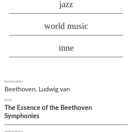
jazz
world music
inne
kompozytor
Beethoven, Ludwig van
tytuł
The Essence of the Beethoven
Symphonies
wykonawcy