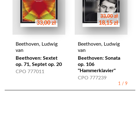
33,00 zł
33,00 zł
18,15 zł
Beethoven, Ludwig
Beethoven, Ludwig
van
van
Beethoven: Sextet
Beethoven: Sonata
op. 71, Septet op. 20
op. 106
"Hammerklavier"
CPO 777011
CPO 777239
1
/
9