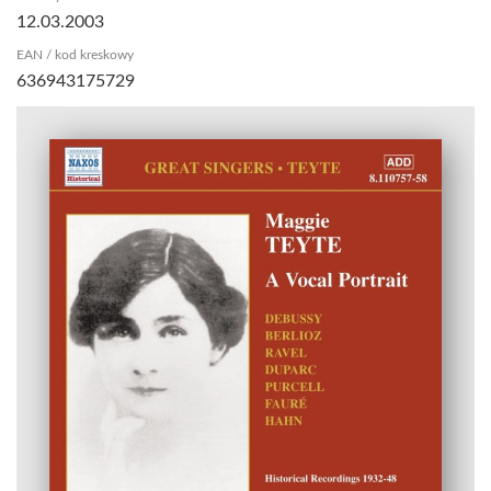
12.03.2003
EAN / kod kreskowy
636943175729