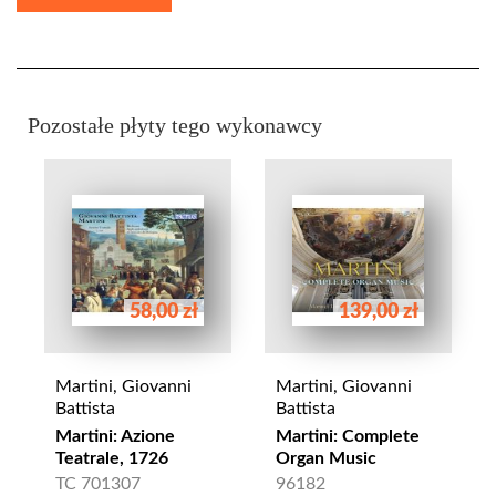
Pozostałe płyty tego wykonawcy
58,00 zł
139,00 zł
Martini, Giovanni
Martini, Giovanni
Battista
Battista
Martini: Azione
Martini: Complete
Teatrale, 1726
Organ Music
TC 701307
96182