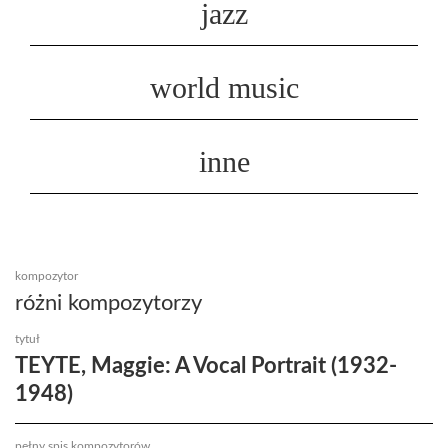
jazz
world music
inne
kompozytor
różni kompozytorzy
tytuł
TEYTE, Maggie: A Vocal Portrait (1932-
1948)
pełny spis kompozytorów