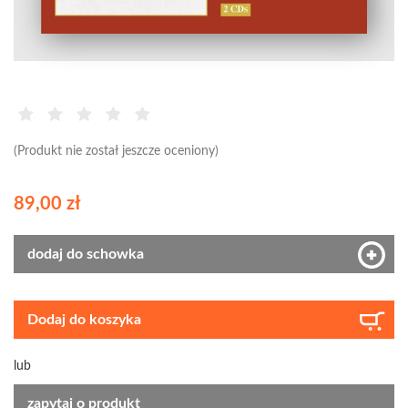
(Produkt nie został jeszcze oceniony)
89,00 zł
dodaj do schowka
Dodaj do koszyka
lub
zapytaj o produkt