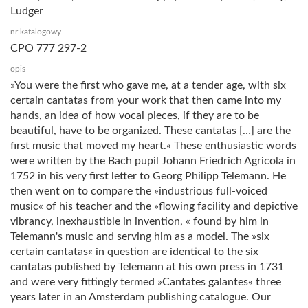
Ludger
nr katalogowy
CPO 777 297-2
opis
»You were the first who gave me, at a tender age, with six
certain cantatas from your work that then came into my
hands, an idea of how vocal pieces, if they are to be
beautiful, have to be organized. These cantatas […] are the
first music that moved my heart.« These enthusiastic words
were written by the Bach pupil Johann Friedrich Agricola in
1752 in his very first letter to Georg Philipp Telemann. He
then went on to compare the »industrious full-voiced
music« of his teacher and the »flowing facility and depictive
vibrancy, inexhaustible in invention, « found by him in
Telemann's music and serving him as a model. The »six
certain cantatas« in question are identical to the six
cantatas published by Telemann at his own press in 1731
and were very fittingly termed »Cantates galantes« three
years later in an Amsterdam publishing catalogue. Our