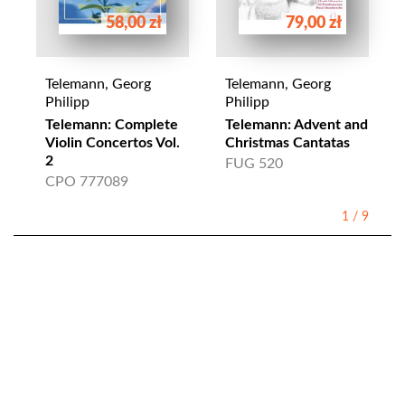
58,00 zł
79,00 zł
Telemann, Georg
Telemann, Georg
Philipp
Philipp
Telemann: Complete
Telemann: Advent and
Violin Concertos Vol.
Christmas Cantatas
2
FUG 520
CPO 777089
1
/
9