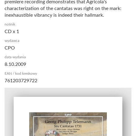
premiere recording demonstrates that Agricola's
characterization of the cantatas was right on the mark:
inexhaustible vibrancy is indeed their hallmark.
nośnik
CD x 1
wydawca
CPO
data wydania
8.10.2009
EAN / kod kreskowy
761203729722