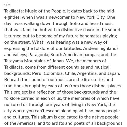
opis
Takillacta: Music of the People. It dates back to the mid-
eighties, when I was a newcomer to New York City. One
day I was walking down through Soho and heard music
that was familiar, but with a distinctive flavor in the sound.
It turned out to be some of my future bandmates playing
on the street. What I was hearing was a new way of
expressing the folklore of our latitudes: Andean highlands
and valleys; Patagonia; South American pampas; and the
Tateyama Mountains of Japan. We, the members of
Takillacta, come from different countries and musical
backgrounds: Perú, Colombia, Chile, Argentina, and Japan.
Beneath the sound of our music are the life stories and
traditions brought by each of us from those distinct places.
This project is a reflection of those backgrounds and the
folklore carried in each of us, the memories of which have
nurtured us through our years of living in New York, the
city where you can't escape blending with so many people
and cultures. This album is dedicated to the native people
of the Americas, and to artists and poets of all backgrounds