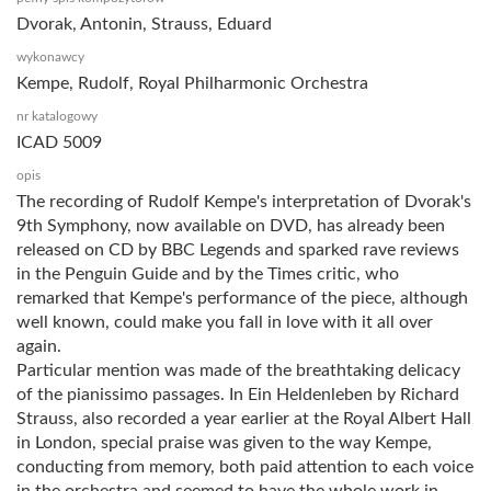
Dvorak, Antonin, Strauss, Eduard
wykonawcy
Kempe, Rudolf, Royal Philharmonic Orchestra
nr katalogowy
ICAD 5009
opis
The recording of Rudolf Kempe's interpretation of Dvorak's
9th Symphony, now available on DVD, has already been
released on CD by BBC Legends and sparked rave reviews
in the Penguin Guide and by the Times critic, who
remarked that Kempe's performance of the piece, although
well known, could make you fall in love with it all over
again.
Particular mention was made of the breathtaking delicacy
of the pianissimo passages. In Ein Heldenleben by Richard
Strauss, also recorded a year earlier at the Royal Albert Hall
in London, special praise was given to the way Kempe,
conducting from memory, both paid attention to each voice
in the orchestra and seemed to have the whole work in