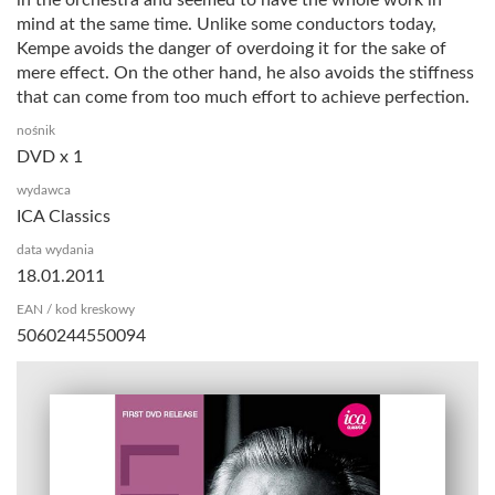
mind at the same time. Unlike some conductors today,
Kempe avoids the danger of overdoing it for the sake of
mere effect. On the other hand, he also avoids the stiffness
that can come from too much effort to achieve perfection.
nośnik
DVD x 1
wydawca
ICA Classics
data wydania
18.01.2011
EAN / kod kreskowy
5060244550094