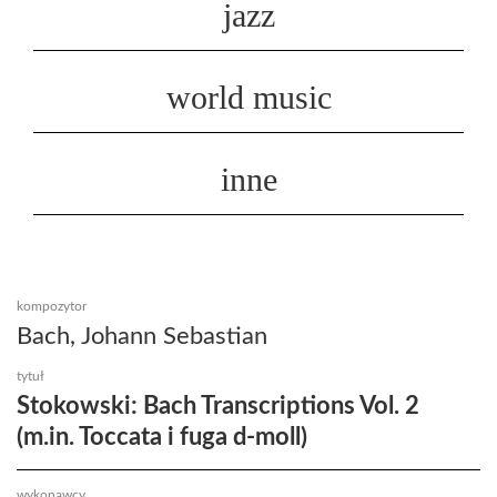
jazz
world music
inne
kompozytor
Bach, Johann Sebastian
tytuł
Stokowski: Bach Transcriptions Vol. 2
(m.in. Toccata i fuga d-moll)
wykonawcy