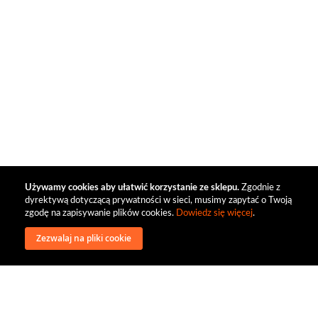
Używamy cookies aby ułatwić korzystanie ze sklepu.
Zgodnie z
dyrektywą dotyczącą prywatności w sieci, musimy zapytać o Twoją
zgodę na zapisywanie plików cookies.
Dowiedz się więcej
.
Zezwalaj na pliki cookie