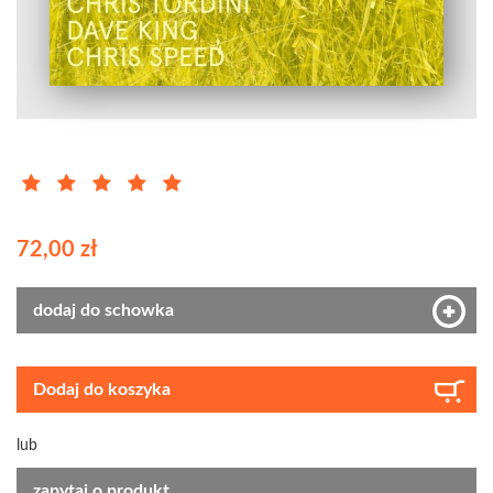
72,00 zł
dodaj do schowka
Dodaj do koszyka
lub
zapytaj o produkt