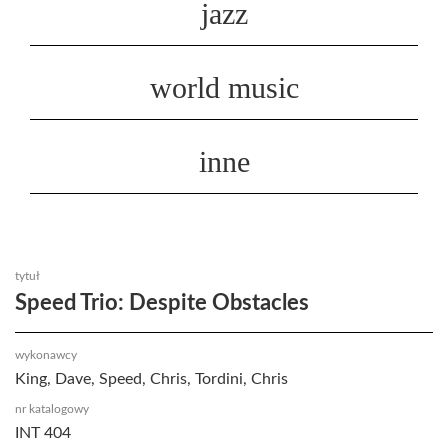
jazz
world music
inne
tytuł
Speed Trio: Despite Obstacles
wykonawcy
King, Dave, Speed, Chris, Tordini, Chris
nr katalogowy
INT 404