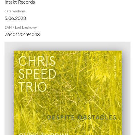
Intakt Records
data wydania
5.06.2023
EAN / kod kreskowy
7640120194048