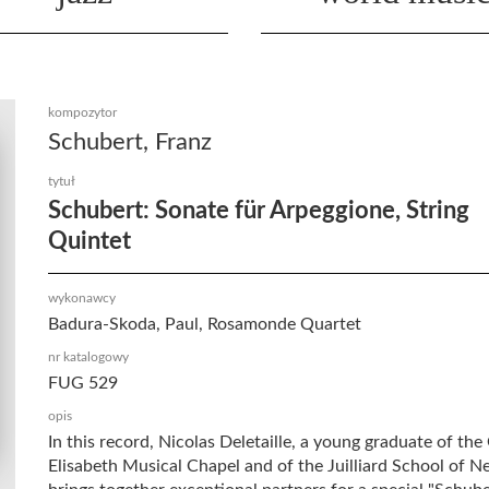
kompozytor
Schubert, Franz
tytuł
Schubert: Sonate für Arpeggione, String
Quintet
wykonawcy
Badura-Skoda, Paul, Rosamonde Quartet
nr katalogowy
FUG 529
opis
In this record, Nicolas Deletaille, a young graduate of th
Elisabeth Musical Chapel and of the Juilliard School of N