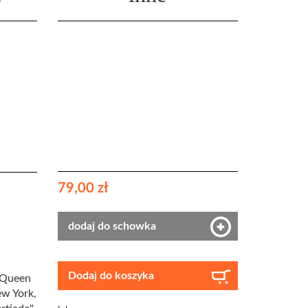
79,00 zł
dodaj do schowka
Dodaj do koszyka
e Queen
ew York,