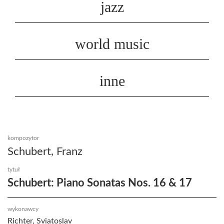
jazz
world music
inne
kompozytor
Schubert, Franz
tytuł
Schubert: Piano Sonatas Nos. 16 & 17
wykonawcy
Richter, Sviatoslav