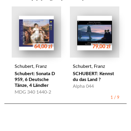
64,00 zł
79,00 zł
Schubert, Franz
Schubert, Franz
Schubert: Sonata D
SCHUBERT: Kennst
959, 6 Deutsche
du das Land ?
Tänze, 4 Ländler
Alpha 044
MDG 340 1440-2
1
/
9