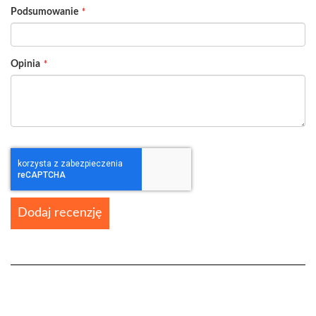
Podsumowanie
Opinia
Dodaj recenzję