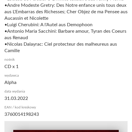
•Andre Modeste Gretry: Des Notre enfance unis tous deux
aus L'Embarras des Richesses; Cher Objez de ma Pensee aus
Aucassin et Nicolette
•Luigi Cherubini: A l'Autel aus Demophoon
•Antonio Maria Sacchini: Barbare amour, Tyran des Coeurs
aus Renaud
•Nicolas Dalayrac: Ciel protecteur des malheureus aus
Camille
nośnik
CD x 1
wydawca
Alpha
data wydania
31.03.2022
EAN / kod kreskowy
3760014198243