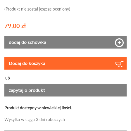
(Produkt nie został jeszcze oceniony)
79,00 zł
dodaj do schowka
Dodaj do koszyka
lub
zapytaj o produkt
Produkt dostepny w niewielkiej ilości.
Wysyłka w ciągu 3 dni roboczych