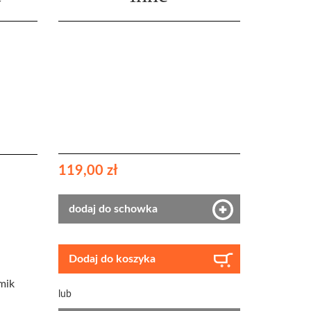
119,00 zł
dodaj do schowka
Dodaj do koszyka
mik
lub