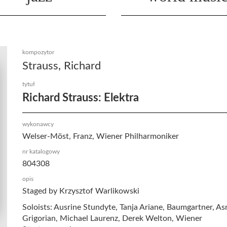
kompozytor
Strauss, Richard
tytuł
Richard Strauss: Elektra
wykonawcy
Welser-Möst, Franz, Wiener Philharmoniker
nr katalogowy
804308
opis
Staged by Krzysztof Warlikowski
Soloists: Ausrine Stundyte, Tanja Ariane, Baumgartner, As
Grigorian, Michael Laurenz, Derek Welton, Wiener