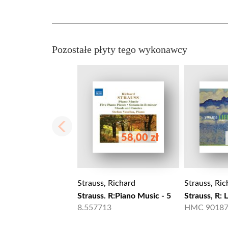
Pozostałe płyty tego wykonawcy
58,00 zł
Strauss, Richard
Strauss, Ric
Strauss. R:Piano Music - 5
Strauss, R: 
8.557713
HMC 9018