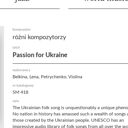
kompozytor
różni kompozytorzy
tytuł
Passion for Ukraine
wykonawcy
Belkina, Lena, Petrychenko, Violina
nr katalogowy
SM 418
opis
The Ukrainian folk song is unquestionably a unique phe
No nation in history has amassed such a wealth of songs 
those created by the Ukrainian people. UNESCO has an
impressive audio library of folk songs from all over the wo