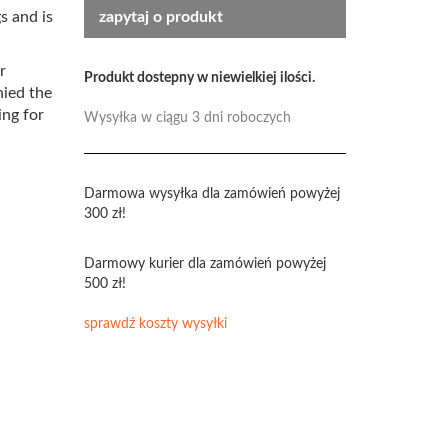
s and is
zapytaj o produkt
r
Produkt dostepny w niewielkiej ilości.
ied the
ing for
Wysyłka w ciągu 3 dni roboczych
Darmowa wysyłka dla zamówień powyżej
300 zł!
Darmowy kurier dla zamówień powyżej
500 zł!
sprawdź koszty wysyłki