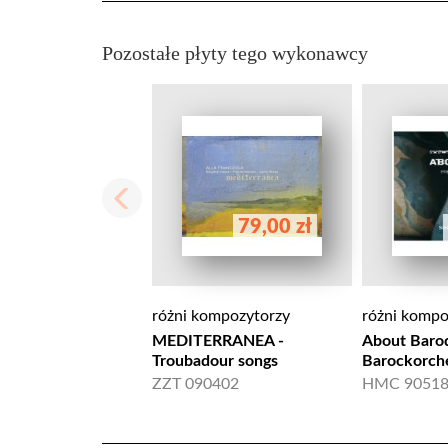
Pozostałe płyty tego wykonawcy
79,00 zł
różni kompozytorzy
różni kompo
MEDITERRANEA -
About Baroq
Troubadour songs
Barockorche
ZZT 090402
HMC 90518