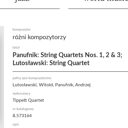
kompozytor
różni kompozytorzy
tytuł
Panufnik: String Quartets Nos. 1, 2 & 3;
Lutosławski: String Quartet
pełny spis kompozytorów
Lutosławski, Witold, Panufnik, Andrzej
wykonawcy
Tippett Quartet
nr katalogowy
8.573164
opis