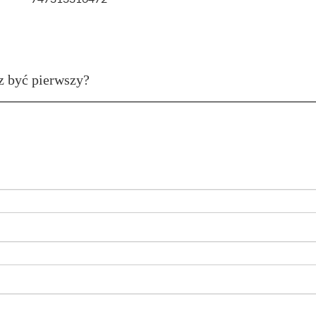
z być pierwszy?