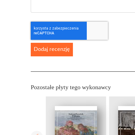
Dodaj recenzję
Pozostałe płyty tego wykonawcy