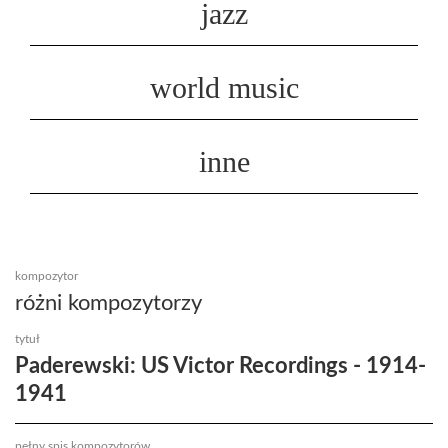
jazz
world music
inne
kompozytor
różni kompozytorzy
tytuł
Paderewski: US Victor Recordings - 1914-
1941
pełny spis kompozytorów