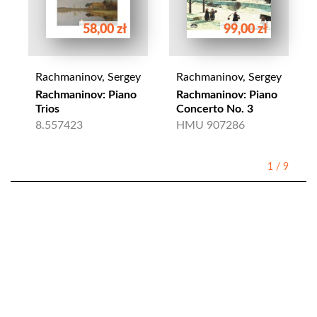
58,00 zł
99,00 zł
Rachmaninov, Sergey
Rachmaninov, Sergey
Rachmaninov: Piano
Rachmaninov: Piano
Trios
Concerto No. 3
8.557423
HMU 907286
1
/
9