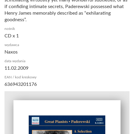
if confiding intimate secrets, Paderewski possessed what
Henry James memorably described as “exhilarating
goodness”.
nośnik
CD x 1
wydawca
Naxos
data wydania
11.02.2009
EAN / kod kreskowy
636943201176