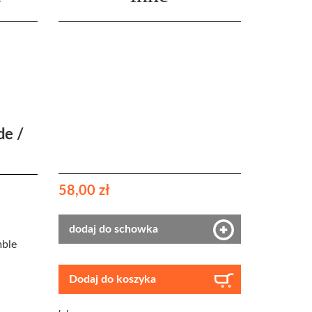
de /
58,00 zł
dodaj do schowka
mble
Dodaj do koszyka