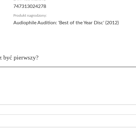
747313024278
Produkt nagrodzony:
Audiophile Audition: 'Best of the Year Disc' (2012)
z być pierwszy?