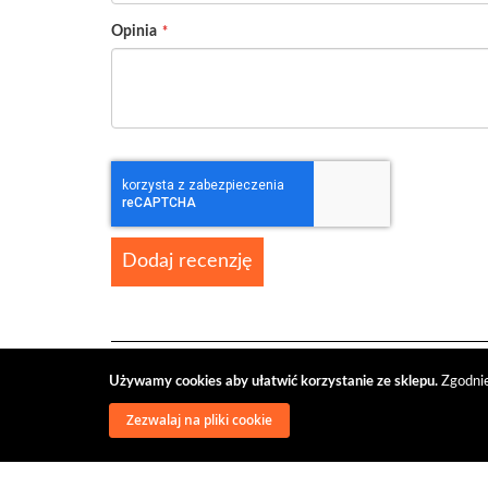
Opinia
Dodaj recenzję
Używamy cookies aby ułatwić korzystanie ze sklepu.
Zgodnie
Zezwalaj na pliki cookie