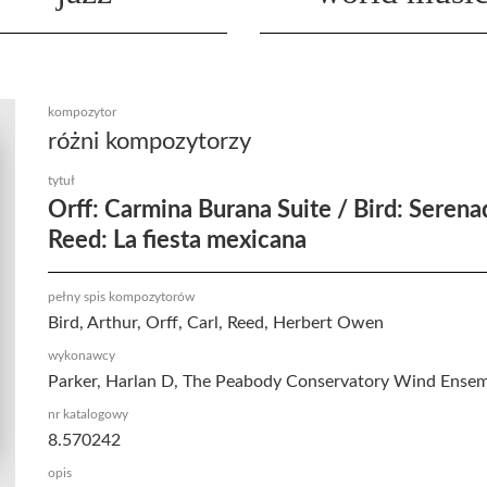
kompozytor
różni kompozytorzy
tytuł
Orff: Carmina Burana Suite / Bird: Serena
Reed: La fiesta mexicana
pełny spis kompozytorów
Bird, Arthur, Orff, Carl, Reed, Herbert Owen
wykonawcy
Parker, Harlan D, The Peabody Conservatory Wind Ense
nr katalogowy
8.570242
opis