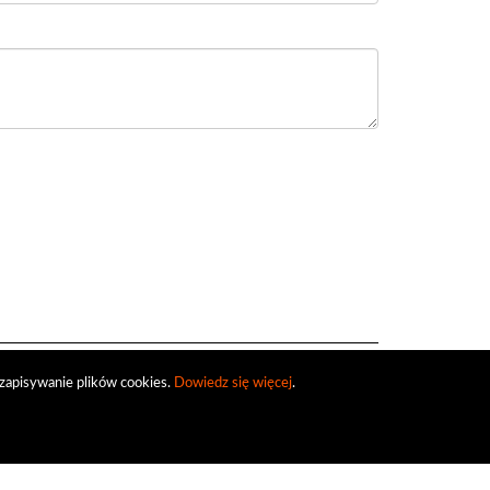
zapisywanie plików cookies.
Dowiedz się więcej
.