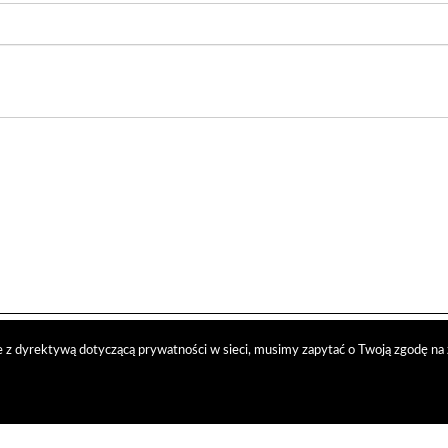
 z dyrektywą dotyczącą prywatności w sieci, musimy zapytać o Twoją zgodę na 