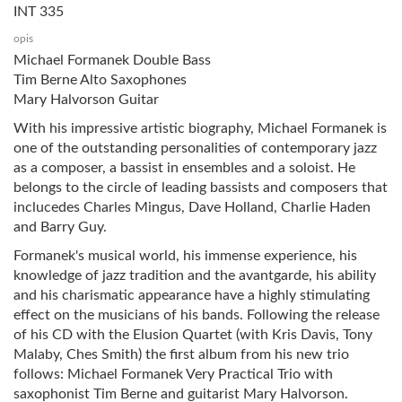
INT 335
opis
Michael Formanek Double Bass
Tim Berne Alto Saxophones
Mary Halvorson Guitar
With his impressive artistic biography, Michael Formanek is
one of the outstanding personalities of contemporary jazz
as a composer, a bassist in ensembles and a soloist. He
belongs to the circle of leading bassists and composers that
inclucedes Charles Mingus, Dave Holland, Charlie Haden
and Barry Guy.
Formanek's musical world, his immense experience, his
knowledge of jazz tradition and the avantgarde, his ability
and his charismatic appearance have a highly stimulating
effect on the musicians of his bands. Following the release
of his CD with the Elusion Quartet (with Kris Davis, Tony
Malaby, Ches Smith) the first album from his new trio
follows: Michael Formanek Very Practical Trio with
saxophonist Tim Berne and guitarist Mary Halvorson.