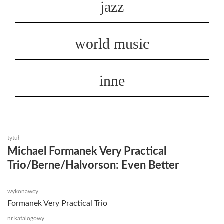
jazz
world music
inne
tytuł
Michael Formanek Very Practical
Trio/Berne/Halvorson: Even Better
wykonawcy
Formanek Very Practical Trio
nr katalogowy