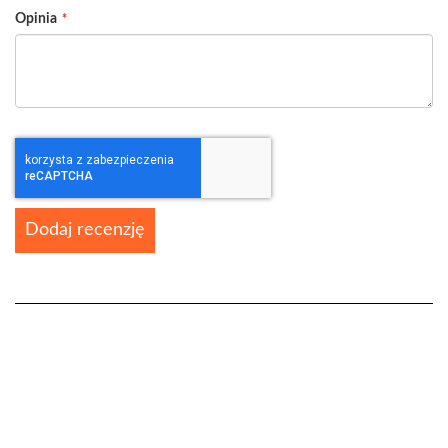
Opinia
Dodaj recenzję