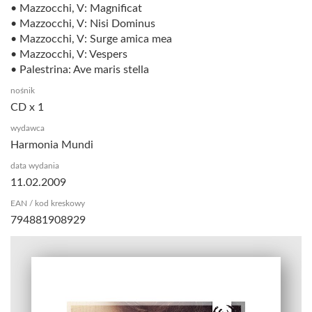
• Mazzocchi, V: Magnificat
• Mazzocchi, V: Nisi Dominus
• Mazzocchi, V: Surge amica mea
• Mazzocchi, V: Vespers
• Palestrina: Ave maris stella
nośnik
CD x 1
wydawca
Harmonia Mundi
data wydania
11.02.2009
EAN / kod kreskowy
794881908929