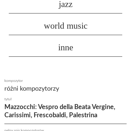
jazz
world music
inne
kompozytor
różni kompozytorzy
tytuł
Mazzocchi: Vespro della Beata Vergine,
Carissimi, Frescobaldi, Palestrina
pełny spis kompozytorów