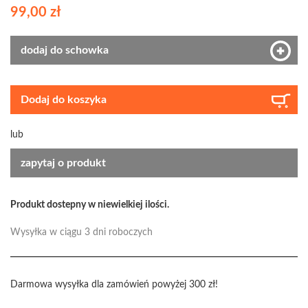
99,00 zł
dodaj do schowka
Dodaj do koszyka
lub
zapytaj o produkt
Produkt dostepny w niewielkiej ilości.
Wysyłka w ciągu 3 dni roboczych
Darmowa wysyłka dla zamówień powyżej 300 zł!