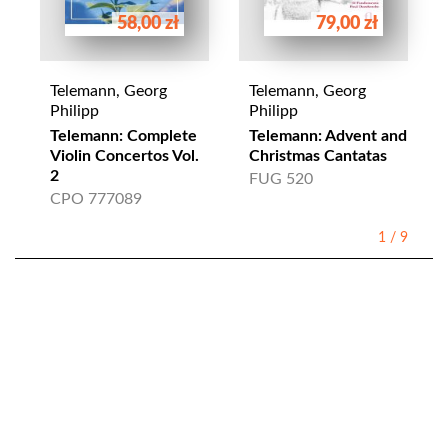
58,00 zł
79,00 zł
Telemann, Georg
Telemann, Georg
Philipp
Philipp
Telemann: Complete
Telemann: Advent and
Violin Concertos Vol.
Christmas Cantatas
2
FUG 520
CPO 777089
1
/
9