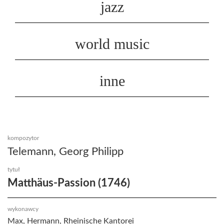
jazz
world music
inne
kompozytor
Telemann, Georg Philipp
tytuł
Matthäus-Passion (1746)
wykonawcy
Max, Hermann, Rheinische Kantorei