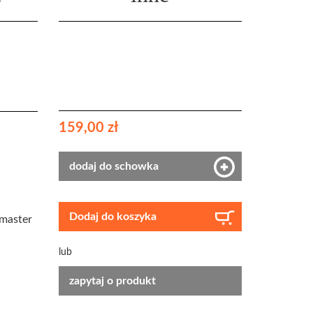
159,00 zł
dodaj do schowka
Dodaj do koszyka
smaster
lub
zapytaj o produkt