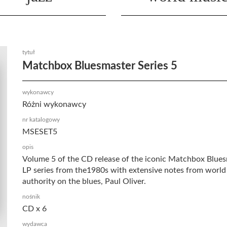
tytuł
Matchbox Bluesmaster Series 5
wykonawcy
Różni wykonawcy
nr katalogowy
MSESET5
opis
Volume 5 of the CD release of the iconic Matchbox Blue
LP series from the1980s with extensive notes from world
authority on the blues, Paul Oliver.
nośnik
CD x 6
wydawca