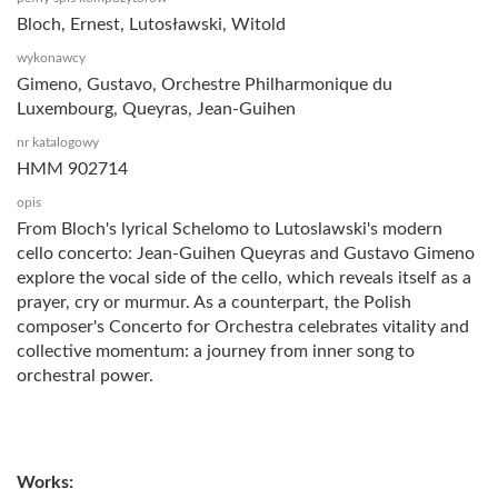
Bloch, Ernest, Lutosławski, Witold
wykonawcy
Gimeno, Gustavo, Orchestre Philharmonique du
Luxembourg, Queyras, Jean-Guihen
nr katalogowy
HMM 902714
opis
From Bloch's lyrical Schelomo to Lutoslawski's modern
cello concerto: Jean-Guihen Queyras and Gustavo Gimeno
explore the vocal side of the cello, which reveals itself as a
prayer, cry or murmur. As a counterpart, the Polish
composer's Concerto for Orchestra celebrates vitality and
collective momentum: a journey from inner song to
orchestral power.
Works: