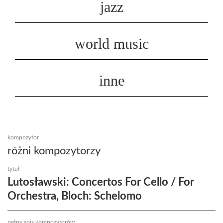
jazz
world music
inne
kompozytor
różni kompozytorzy
tytuł
Lutosławski: Concertos For Cello / For
Orchestra, Bloch: Schelomo
pełny spis kompozytorów