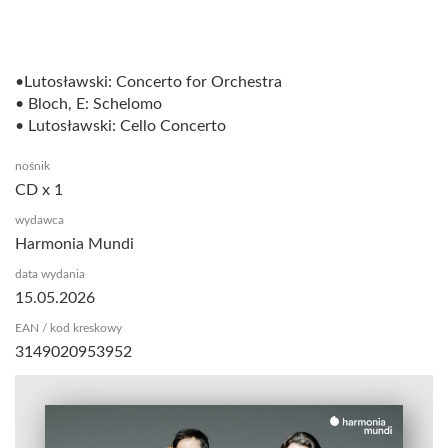
•Lutosławski: Concerto for Orchestra
• Bloch, E: Schelomo
• Lutosławski: Cello Concerto
nośnik
CD x 1
wydawca
Harmonia Mundi
data wydania
15.05.2026
EAN / kod kreskowy
3149020953952