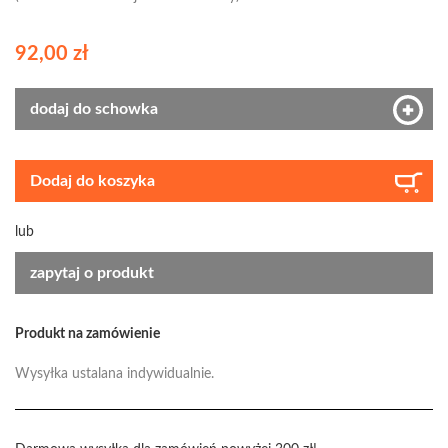
92,00 zł
dodaj do schowka
Dodaj do koszyka
lub
zapytaj o produkt
Produkt na zamówienie
Wysyłka ustalana indywidualnie.